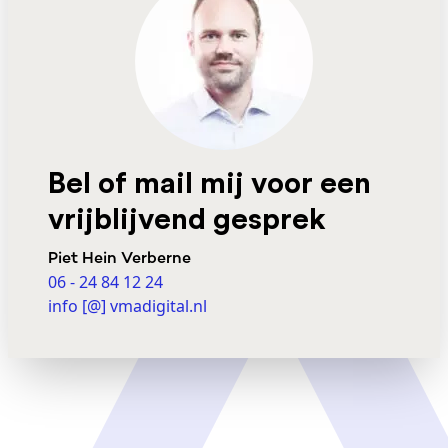
Bel of mail mij voor een
vrijblijvend gesprek
Piet Hein Verberne
06 - 24 84 12 24
info [@] vmadigital.nl