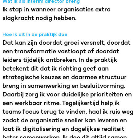
Wat ik als interim director breng
Ik stap in wanneer organisaties extra
slagkracht nodig hebben.
Hoe ik dit in de praktijk doe
Dat kan zijn doordat groei versnelt, doordat
een transformatie vastloopt of doordat
leiders tijdelijk ontbreken. In de praktijk
betekent dit dat ik richting geef aan
strategische keuzes en daarmee structuur
breng in samenwerking en besluitvorming.
Daarbij zorg ik voor duidelijke prioriteiten en
een werkbaar ritme. Tegelijkertijd help ik
teams focus terug te vinden, haal ik ruis weg
zodat de organisatie sneller kan leveren en
laat ik digitalisering en dagelijkse realiteit
beter samenwerken. Ik doe dit altijd samen