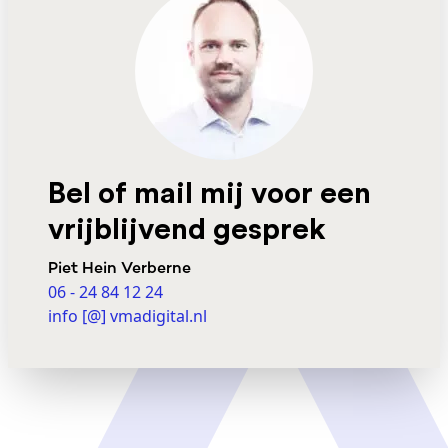
Bel of mail mij voor een
vrijblijvend gesprek
Piet Hein Verberne
06 - 24 84 12 24
info [@] vmadigital.nl