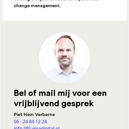
change management.
Bel of mail mij voor een
vrijblijvend gesprek
Piet Hein Verberne
06 - 24 84 12 24
info [@] vmadigital.nl